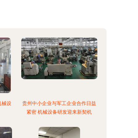
机械设
贵州中小企业与军工企业合作日益
紧密 机械设备研发迎来新契机