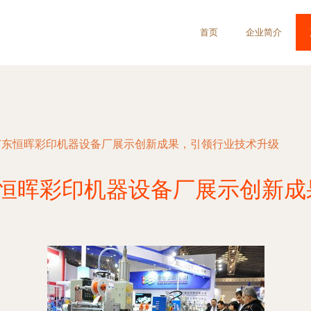
首页
企业简介
 广东恒晖彩印机器设备厂展示创新成果，引领行业技术升级
广东恒晖彩印机器设备厂展示创新