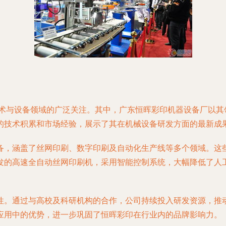
技术与设备领域的广泛关注。其中，广东恒晖彩印机器设备厂以
的技术积累和市场经验，展示了其在机械设备研发方面的最新成果
备，涵盖了丝网印刷、数字印刷及自动化生产线等多个领域。这
发的高速全自动丝网印刷机，采用智能控制系统，大幅降低了人
性。通过与高校及科研机构的合作，公司持续投入研发资源，推
应用中的优势，进一步巩固了恒晖彩印在行业内的品牌影响力。