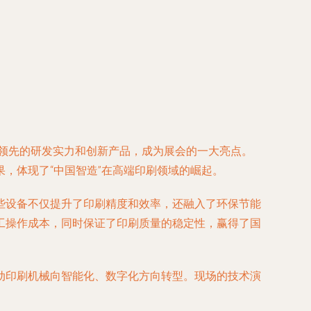
其领先的研发实力和创新产品，成为展会的一大亮点。
，体现了“中国智造”在高端印刷领域的崛起。
些设备不仅提升了印刷精度和效率，还融入了环保节能
工操作成本，同时保证了印刷质量的稳定性，赢得了国
动印刷机械向智能化、数字化方向转型。现场的技术演