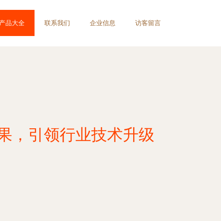
产品大全
联系我们
企业信息
访客留言
成果，引领行业技术升级