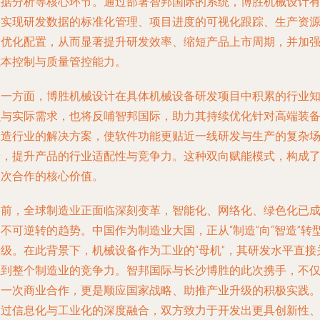
数据分析等核心环节。通过部署智邦国际的系统，博胜机械设计
望实现研发数据的标准化管理、项目进度的可视化跟踪、生产资
的优化配置，从而显著提升研发效率、缩短产品上市周期，并加
成本控制与质量管控能力。
另一方面，博胜机械设计在具体机械设备研发项目中积累的行业
识与实际需求，也将反哺智邦国际，助力其持续优化针对高端装
制造行业的解决方案，使软件功能更贴近一线研发与生产的复杂
景，提升产品的行业适配性与竞争力。这种双向赋能模式，构成
本次合作的核心价值。
当前，全球制造业正面临深刻变革，智能化、网络化、绿色化已
不可逆转的趋势。中国作为制造业大国，正从“制造”向“智造”转
升级。在此背景下，机械设备作为工业的“母机”，其研发水平直接
系到整个制造业的竞争力。智邦国际与长沙博胜的此次携手，不
是一次商业合作，更是顺应国家战略、助推产业升级的积极实践
通过信息化与工业化的深度融合，双方致力于开发出更具创新性