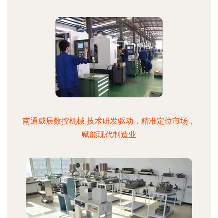
南通威辰数控机械 技术研发驱动，精准定位市场，
赋能现代制造业