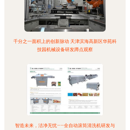
千分之一面积上的创新脉动 天津滨海高新区华苑科
技园机械设备研发蹲点观察
智造未来，洁净无忧——全自动滚筒清洗机研发与