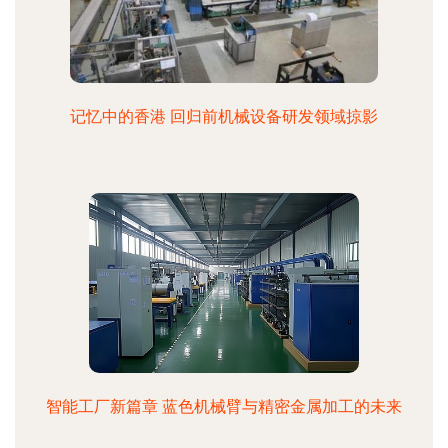
记忆中的香港 回归前机械设备研发领域掠影
智能工厂新篇章 蓝色机械臂与精密金属加工的未来