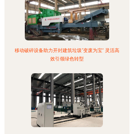
移动破碎设备助力开封建筑垃圾“变废为宝” 灵活高
效引领绿色转型