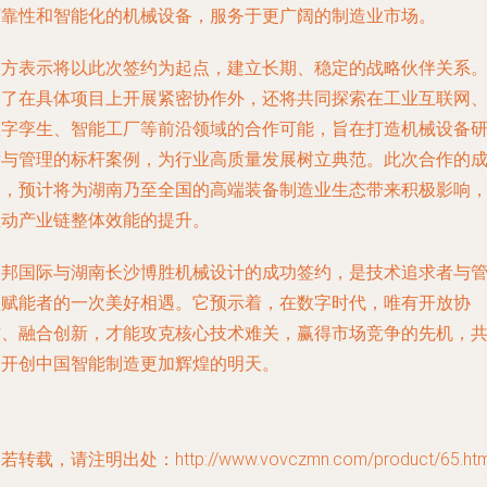
可靠性和智能化的机械设备，服务于更广阔的制造业市场。
双方表示将以此次签约为起点，建立长期、稳定的战略伙伴关系
除了在具体项目上开展紧密协作外，还将共同探索在工业互联网
数字孪生、智能工厂等前沿领域的合作可能，旨在打造机械设备
发与管理的标杆案例，为行业高质量发展树立典范。此次合作的
功，预计将为湖南乃至全国的高端装备制造业生态带来积极影响
推动产业链整体效能的提升。
智邦国际与湖南长沙博胜机械设计的成功签约，是技术追求者与
理赋能者的一次美好相遇。它预示着，在数字时代，唯有开放协
作、融合创新，才能攻克核心技术难关，赢得市场竞争的先机，
同开创中国智能制造更加辉煌的明天。
若转载，请注明出处：http://www.vovczmn.com/product/65.htm